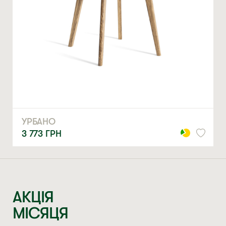
МЕРІ
18 979
ГРН
АКЦІЯ
МІСЯЦЯ