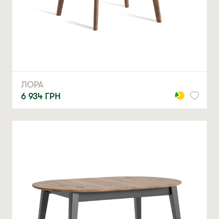
ЛОРА
6 934
ГРН