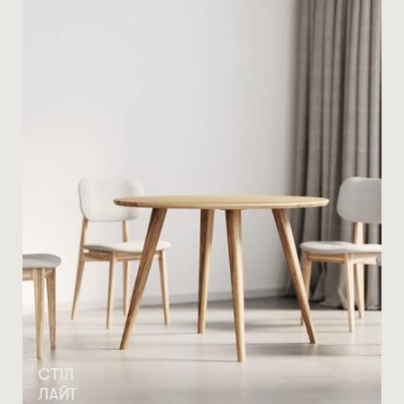
СТІЛ
ЛАЙТ