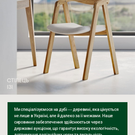
СТІЛЕЦЬ
ІЗІ
Ми спеціалізуємося на дубі — деревині, яка цінується
не лише в Україні, але й далеко за її межами. Наше
сировинне забезпечення здійснюється через
державні аукціони, що гарантує високу екологічність,
дотримання радіаційних норм та легальність.