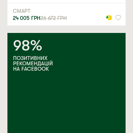
СМАРТ
24 005
ГРН
26 672
ГРН
98%
ПОЗИТИВНИХ
РЕКОМЕНДАЦІЙ
НА FACEBOOK