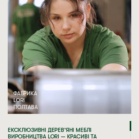
ФАБРИКА
LORI
ПОЛТАВА
ЕКСКЛЮЗИВНІ ДЕРЕВ’ЯНІ МЕБЛІ
ВИРОБНИЦТВА LORI — КРАСИВІ ТА