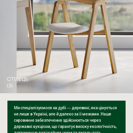
СТІЛЕЦЬ
ІЗІ
Ми спеціалізуємося на дубі — деревині, яка цінується
не лише в Україні, але й далеко за її межами. Наше
сировинне забезпечення здійснюється через
державні аукціони, що гарантує високу екологічність,
дотримання радіаційних норм та легальність.