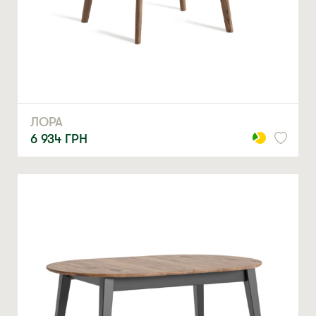
ЛОРА
6 934
ГРН