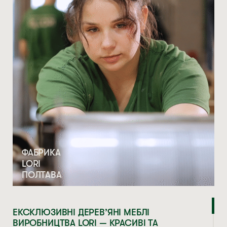
ФАБРИКА
LORI
ПОЛТАВА
ЕКСКЛЮЗИВНІ ДЕРЕВ’ЯНІ МЕБЛІ
ВИРОБНИЦТВА LORI — КРАСИВІ ТА