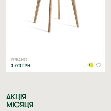
МЕРІ
18 979
ГРН
АКЦІЯ
МІСЯЦЯ