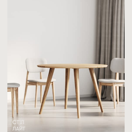
СТІЛ
ЛАЙТ