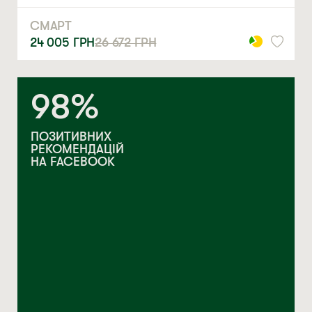
СМАРТ
24 005
ГРН
26 672
ГРН
98%
ПОЗИТИВНИХ
РЕКОМЕНДАЦІЙ
НА FACEBOOK